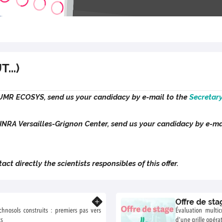
...)
he UMR ECOSYS, send us your candidacy by e-mail to the
Secretary
e INRA Versailles-Grignon Center, send us your candidacy by e-ma
tact directly the scientists responsibles of this offer.
Offre de st
Know more
hnosols construits : premiers pas vers
Évaluation multi
ts
d’une grille opéra