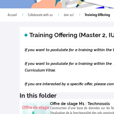
Training Offering
Accueil
Collaborate with us
Join us!
Training Offering (Master 2, IUT
If you want to postulate for a training within t
If you want to postulate for a training within th
Curriculum Vitae.
If you are interested by a specific offer, please con
In this folder
Offre de stage M1 : Technosols
Construction d’une base de données sur les Tec
l’évaluation de la fonctionnalité des sols construi