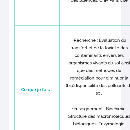
des Sciences, Univ Paris Cité
•Recherche : Evaluation du
transfert et de la toxicité des
contaminants envers les
organismes vivants du sol ainsi
que des méthodes de
remédiation pour diminuer la
(bio)disponibilité des polluants 
Ce que je fais :
sol.
•Enseignement : Biochimie,
Structure des macromolécule
biologiques, Enzymologie,