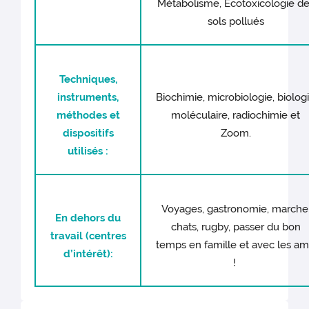
Métabolisme, Ecotoxicologie d
sols pollués
Techniques,
instruments,
Biochimie, microbiologie, biolog
méthodes et
moléculaire, radiochimie et
dispositifs
Zoom.
utilisés :
Voyages, gastronomie, marche
En dehors du
chats, rugby, passer du bon
travail (centres
temps en famille et avec les am
d’intérêt):
!