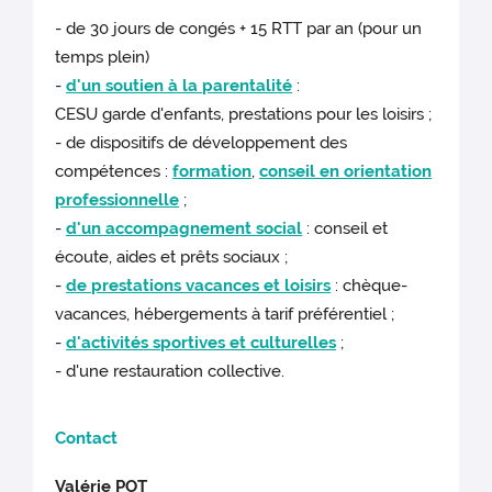
- de 30 jours de congés + 15 RTT par an (pour un
temps plein)
-
d'un soutien à la parentalité
:
CESU garde d'enfants, prestations pour les loisirs ;
- de dispositifs de développement des
compétences :
formation
,
conseil en orientation
professionnelle
;
-
d'un accompagnement social
: conseil et
écoute, aides et prêts sociaux ;
-
de prestations vacances et loisirs
: chèque-
vacances, hébergements à tarif préférentiel ;
-
d'activités sportives et culturelles
;
- d'une restauration collective.
Contact
Valérie POT