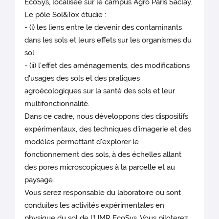
EcoSys, localisée sur le campus Agro Paris Saclay.
Le pôle Sol&Tox étudie :
- (i) les liens entre le devenir des contaminants
dans les sols et leurs effets sur les organismes du
sol
- (ii) l'effet des aménagements, des modifications
d'usages des sols et des pratiques
agroécologiques sur la santé des sols et leur
multifonctionnalité.
Dans ce cadre, nous développons des dispositifs
expérimentaux, des techniques d'imagerie et des
modèles permettant d'explorer le
fonctionnement des sols, à des échelles allant
des pores microscopiques à la parcelle et au
paysage.
Vous serez responsable du laboratoire où sont
conduites les activités expérimentales en
physique du sol de l'UMR EcoSys. Vous piloterez