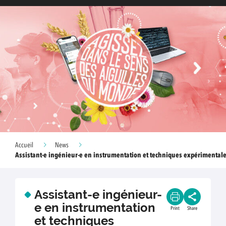
Accueil
News
Assistant-e ingénieur-e en instrumentation et techniques expérimental
Assistant-e ingénieur-
e en instrumentation
Print
Share
et techniques