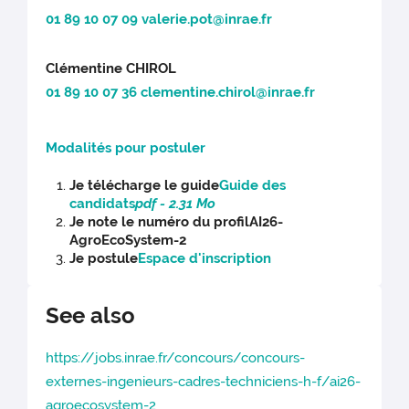
01 89 10 07 09
valerie.pot@inrae.fr
Clémentine CHIROL
01 89 10 07 36
clementine.chirol@inrae.fr
Modalités pour postuler
Je télécharge le guide
Guide des
candidats
pdf - 2.31 Mo
Je note le numéro du profilAI26-
AgroEcoSystem-2
Je postule
Espace d'inscription
See also
https://jobs.inrae.fr/concours/concours-
externes-ingenieurs-cadres-techniciens-h-f/ai26-
agroecosystem-2