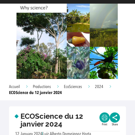
Accueil
Productions
EcoSciences
2024
ECOScience du 12 janvier 2024
ECOScience du 12
janvier 2024
Print
Share
12 January 2024
Luiz Alberto Domeignoz Horta