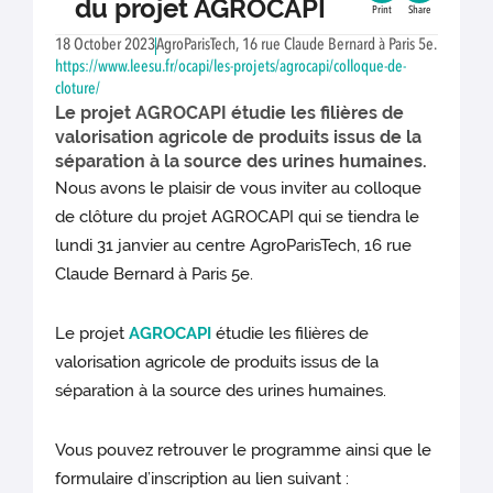
du projet AGROCAPI
Print
Share
18 October 2023
AgroParisTech, 16 rue Claude Bernard à Paris 5e.
https://www.leesu.fr/ocapi/les-projets/agrocapi/colloque-de-
cloture/
Le projet AGROCAPI étudie les filières de
valorisation agricole de produits issus de la
séparation à la source des urines humaines.
Nous avons le plaisir de vous inviter au colloque
de clôture du projet AGROCAPI qui se tiendra le
lundi 31 janvier au centre AgroParisTech, 16 rue
Claude Bernard à Paris 5e.
Le projet
AGROCAPI
étudie les filières de
valorisation agricole de produits issus de la
séparation à la source des urines humaines.
Vous pouvez retrouver le programme ainsi que le
formulaire d’inscription au lien suivant :