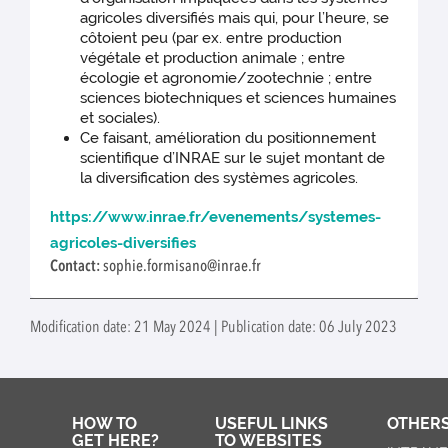
agricoles diversifiés mais qui, pour l’heure, se
côtoient peu (par ex. entre production
végétale et production animale ; entre
écologie et agronomie/zootechnie ; entre
sciences biotechniques et sciences humaines
et sociales).
Ce faisant, amélioration du positionnement
scientifique d’INRAE sur le sujet montant de
la diversification des systèmes agricoles.
https://www.inrae.fr/evenements/systemes-
agricoles-diversifies
Contact:
sophie.formisano@inrae.fr
Modification date: 21 May 2024 | Publication date: 06 July 2023
HOW TO
USEFUL LINKS
OTHERS
GET HERE?
TO WEBSITES