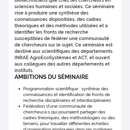
biotechniciens que chez les chercheurs en
sciences humaines et sociales. Ce séminaire
vise à produire une synthèse des
connaissances disponibles, des cadres
théoriques et des méthodes utilisées et à
identifier les fronts de recherche
susceptibles de fédérer une communauté
de chercheurs sur le sujet. Ce séminaire est
destiné aux scientifiques des départements
INRAE AgroEcoSystèmes et ACT, et ouvert
aux collègues des autres départements et
instituts.
AMBITIONS DU SÉMINAIRE
Programmation scientifique : synthèse des
connaissances et identification de fronts de
recherche disciplinaires et interdisciplinaires
Fédération d’une communauté de
chercheur.e.s qui pourraient partager des
cadres théoriques, des méthodologies ou des
terrains, pour travailler différentes échelles
d’organisation impliquées dans les systèmes